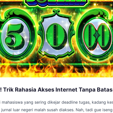
 Trik Rahasia Akses Internet Tanpa Batas
 mahasiswa yang sering dikejar deadline tugas, kadang ke
u jurnal luar negeri malah susah diakses. Nah, tadi gue iseng 