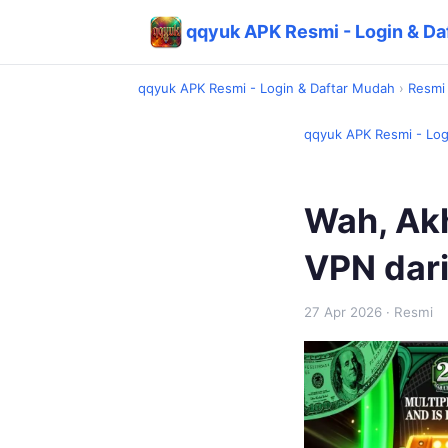
qqyuk APK Resmi - Login & Da
qqyuk APK Resmi - Login & Daftar Mudah
›
Resmi
qqyuk APK Resmi - Log
Wah, Akh
VPN dari
27 Apr 2026
· Resmi