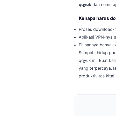
qqyuk
dan nemu ap
Kenapa harus do
Proses download-n
Aplikasi VPN-nya st
Pilihannya banyak 
Sumpah, hidup gue
qqyuk ini. Buat ka
yang terpercaya, l
produktivitas kita!