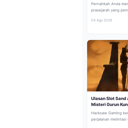
Pernahkah Anda me
prasejarah yang pe
api yang menyala-ny
04 Agu 2026
membawa pengalama
Ulasan Slot Sand
Misteri Gurun Ku
Hacksaw Gaming ke
perjalanan melintasi
slot terbaru mereka