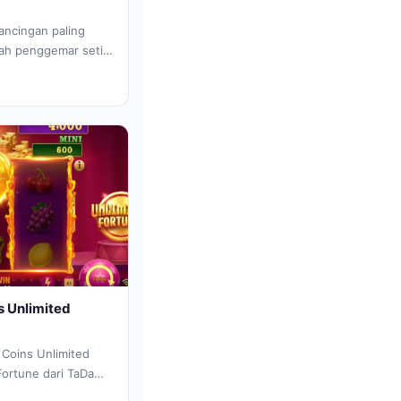
ancingan paling
alah penggemar setia
enuh dengan...
 Unlimited
 Coins Unlimited
Fortune dari TaDa
sangat menarik