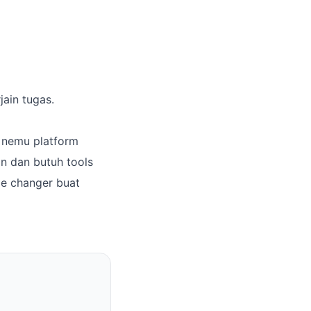
jain tugas.
k nemu platform
n dan butuh tools
me changer buat