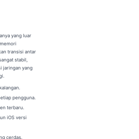
anya yang luar
i memori
n transisi antar
ngat stabil,
 jaringan yang
i.
kalangan.
setiap pengguna.
en terbaru.
un iOS versi
ng cerdas.