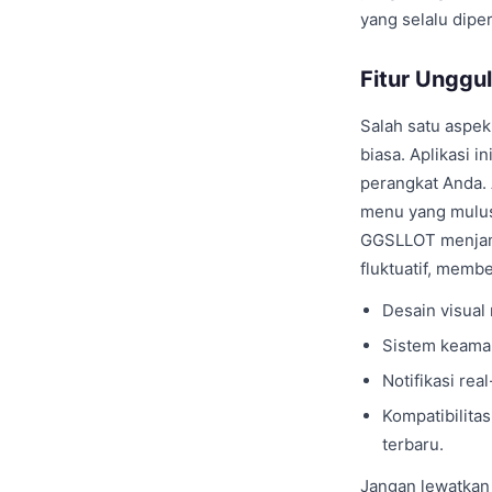
yang selalu diper
Fitur Unggu
Salah satu aspek
biasa. Aplikasi 
perangkat Anda. 
menu yang mulus 
GGSLLOT menjami
fluktuatif, membe
Desain visual
Sistem keaman
Notifikasi re
Kompatibilita
terbaru.
Jangan lewatkan