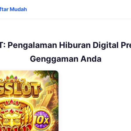
ftar Mudah
 Pengalaman Hiburan Digital P
Genggaman Anda